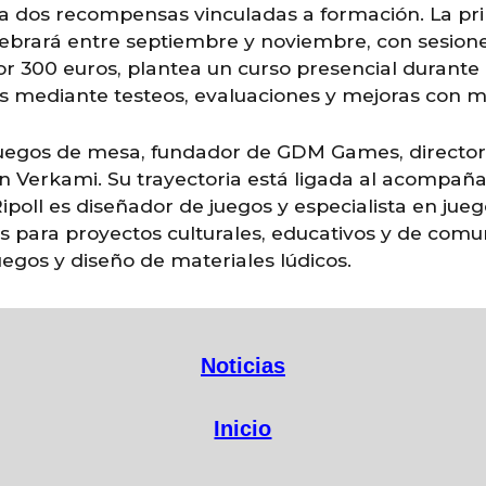
ra dos recompensas vinculadas a formación. La pri
elebrará entre septiembre y noviembre, con sesion
 300 euros, plantea un curso presencial durante el
s mediante testeos, evaluaciones y mejoras con me
 juegos de mesa, fundador de GDM Games, director
n Verkami. Su trayectoria está ligada al acompañ
Ripoll es diseñador de juegos y especialista en jue
cas para proyectos culturales, educativos y de co
uegos y diseño de materiales lúdicos.
Noticias
Inicio