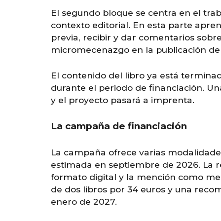
El segundo bloque se centra en el traba
contexto editorial. En esta parte apre
previa, recibir y dar comentarios sobre
micromecenazgo en la publicación de 
El contenido del libro ya está termina
durante el periodo de financiación. U
y el proyecto pasará a imprenta.
La campaña de financiación
La campaña ofrece varias modalidades 
estimada en septiembre de 2026. La rec
formato digital y la mención como mec
de dos libros por 34 euros y una rec
enero de 2027.