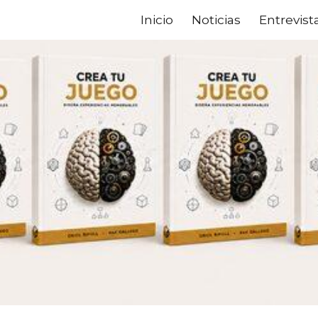
Inicio
Noticias
Entrevist
ip to main content
Skip to navigat