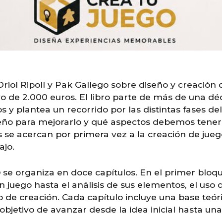
Oriol Ripoll y Pak Gallego sobre diseño y creación 
o de 2.000 euros. El libro parte de más de una dé
 y plantea un recorrido por las distintas fases d
eño para mejorarlo y qué aspectos debemos tener 
s se acercan por primera vez a la creación de ju
ajo.
o
se organiza en doce capítulos. En el primer bloq
n juego hasta el análisis de sus elementos, el uso d
 de creación. Cada capítulo incluye una base teóric
jetivo de avanzar desde la idea inicial hasta una