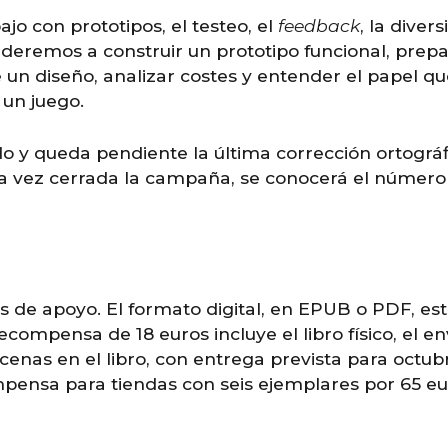
jo con prototipos, el testeo, el
feedback
, la diver
nderemos a construir un prototipo funcional, prepa
 un diseño, analizar costes y entender el papel qu
un juego.
do y queda pendiente la última corrección ortográf
na vez cerrada la campaña, se conocerá el número
de apoyo. El formato digital, en EPUB o PDF, est
ompensa de 18 euros incluye el libro físico, el env
enas en el libro, con entrega prevista para octu
ompensa para tiendas con seis ejemplares por 65 