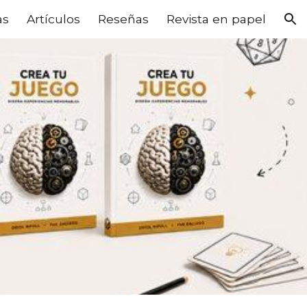
as
Artículos
Reseñas
Revista en papel
ion