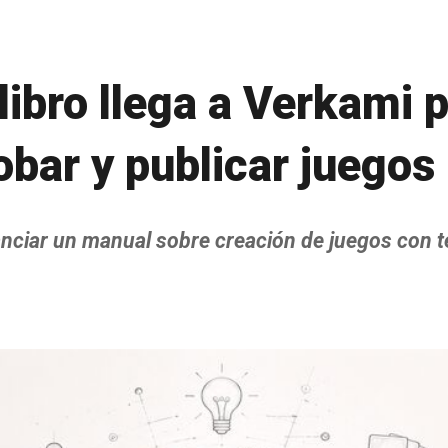
 libro llega a Verkami 
obar y publicar juegos
anciar un manual sobre creación de juegos con te