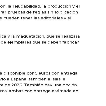
sión, la rejugabilidad, la producción y el
rar pruebas de reglas sin explicación
e pueden tener las editoriales y el
ica y la maquetación, que se realizará
 de ejemplares que se deben fabricar
á disponible por 5 euros con entrega
ío a España, también a islas, el
bre de 2026. También hay una opción
euros, ambas con entrega estimada en