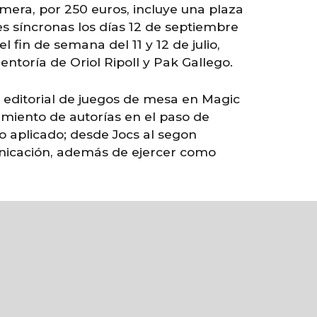
mera, por 250 euros, incluye una plaza
es síncronas los días 12 de septiembre
 fin de semana del 11 y 12 de julio,
ntoría de Oriol Ripoll y Pak Gallego.
 editorial de juegos de mesa en Magic
amiento de autorías en el paso de
go aplicado; desde Jocs al segon
municación, además de ejercer como