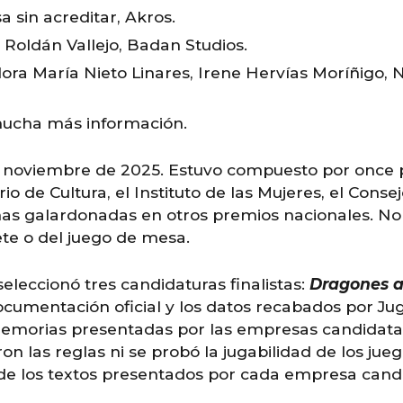
a sin acreditar, Akros.
 Roldán Vallejo, Badan Studios.
Flora María Nieto Linares, Irene Hervías Moríñigo, 
mucha más información.
de noviembre de 2025. Estuvo compuesto por once 
o de Cultura, el Instituto de las Mujeres, el Consej
nas galardonadas en otros premios nacionales. No 
ete o del juego de mesa.
seleccionó tres candidaturas finalistas:
Dragones at
ocumentación oficial y los datos recabados por J
emorias presentadas por las empresas candidatas,
ron las reglas ni se probó la jugabilidad de los j
 de los textos presentados por cada empresa candi