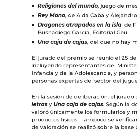
Religiones del mundo
, juego de mes
Rey Mono
, de Aida Caba y Alejandro
Dragones atrapados en la isla
, de 
Busnadiego García, Editorial Geu.
Una caja de cajas
, del que no hay 
El jurado del premio se reunió el 25 
incluyendo representantes del Ministeri
Infancia y de la Adolescencia, y perso
personas expertas del sector del jugu
En la sesión de deliberación, el jurado 
letras
y
Una caja de cajas
. Según la d
valoró únicamente los formularios y m
productos físicos. Tampoco se verifica
de valoración se realizó sobre la base