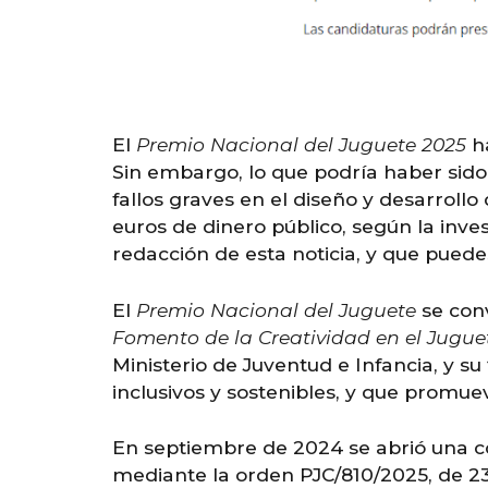
El
Premio Nacional del Juguete 2025
ha
Sin embargo, lo que podría haber sido
fallos graves en el diseño y desarroll
euros de dinero público, según
la inve
redacción de esta noticia, y que puede
El
Premio Nacional del Juguete
se conv
Fomento de la Creatividad en el Jugue
Ministerio de Juventud e Infancia, y s
inclusivos y sostenibles, y que promuev
En septiembre de 2024 se abrió una co
mediante la orden PJC/810/2025, de 23 d