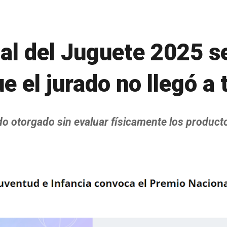
al del Juguete 2025 s
 el jurado no llegó a 
ido otorgado sin evaluar físicamente los produc