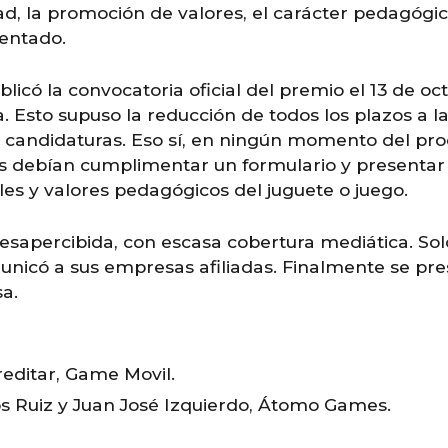
ad, la promoción de valores, el carácter pedagógico
sentado.
ublicó la convocatoria oficial del premio el 13 de 
 Esto supuso la reducción de todos los plazos a la 
r candidaturas.
Eso sí, en ningún momento del proc
as debían cumplimentar un formulario y presentar 
les y valores pedagógicos del juguete o juego.
sapercibida, con escasa cobertura mediática. Sol
unicó a sus empresas afiliadas. Finalmente se pr
a.
reditar, Game Movil.
os Ruiz y Juan José Izquierdo, Átomo Games.