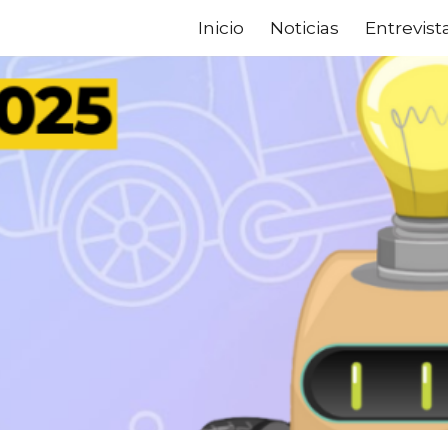
Inicio
Noticias
Entrevist
ip to main content
Skip to navigat