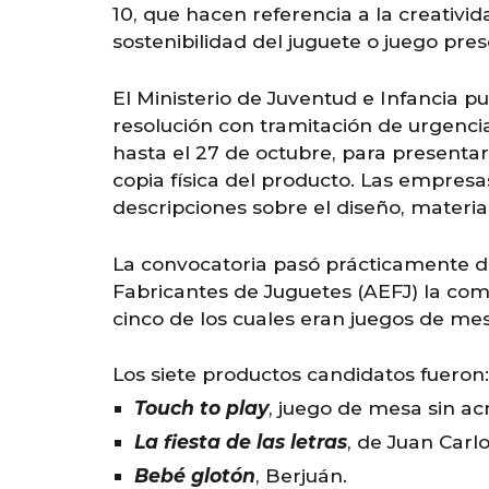
10, que hacen referencia a la creativid
sostenibilidad del juguete o juego pre
El Ministerio de Juventud e Infancia p
resolución con tramitación de urgencia.
hasta el 27 de octubre, para presenta
copia física del producto. Las empres
descripciones sobre el diseño, materia
La convocatoria pasó prácticamente de
Fabricantes de Juguetes (AEFJ) la com
cinco de los cuales eran juegos de mes
Los siete productos candidatos fueron:
Touch to play
, juego de mesa sin ac
La fiesta de las letras
, de Juan Carl
Bebé glotón
, Berjuán.