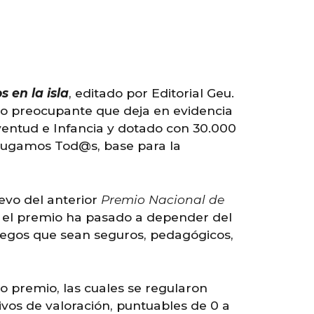
 en la isla
, editado por Editorial Geu.
so preocupante que deja en evidencia
uventud e Infancia y dotado con 30.000
l Jugamos Tod@s, base para la
evo del anterior
Premio Nacional de
, el premio ha pasado a depender del
 juegos que sean seguros, pedagógicos,
o premio, las cuales se regularon
tivos de valoración, puntuables de 0 a