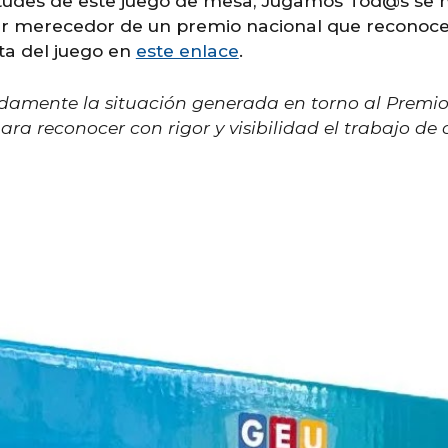
tudes de este juego de mesa, Jugamos Tod@s se hi
ser merecedor de un premio nacional que reconoce 
ta del juego en
este enlace
.
damente la situación generada en torno al Premio
a reconocer con rigor y visibilidad el trabajo de 