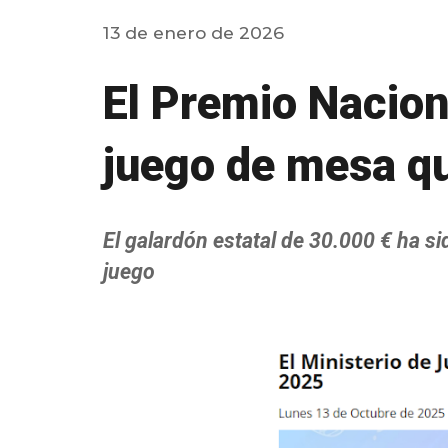
13
de enero de 2026
El Premio Nacion
juego de mesa que
El galardón estatal de 30.000 € ha s
juego