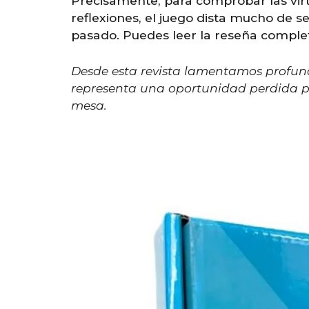
Precisamente, para comprobar las vir
reflexiones, el juego dista mucho de 
pasado. Puedes leer la reseña comple
Desde esta revista lamentamos profun
representa una oportunidad perdida par
mesa.