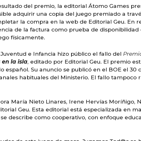
resultado del premio, la editorial Átomo Games pre
ible adquirir una copia del juego premiado a travé
pletar la compra en la web de Editorial Geu.
E
n r
stencia de la factura como prueba de disponibilidad
juego físicamente.
 Juventud e Infancia hizo público el fallo del
Premio
en la isla
, editado por Editorial Geu. El premio e
o español. Su anuncio se publicó en el BOE el 30 
canales habituales del Ministerio. El fallo tampoc
ora María Nieto Linares, Irene Hervías Moríñigo, N
torial Geu. Esta editorial está especializada en m
se describe como cooperativo, con enfoque educati