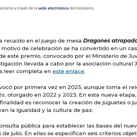
 recaído en el juego de mesa
Dragones atrapados
 motivo de celebración se ha convertido en un ca
o de este premio, convocado por el Ministerio de J
stigación
llevada a cabo por la asociación cultura
s leer
completa
en
este enlace
.
ocó por primera vez en 2025, aunque toma el rel
te
, otorgado en 2022 y 2023. En esta nueva etapa
u finalidad es reconocer la creación de juguetes o
an la igualdad y la cultura de paz.
nsulta pública para establecer las bases del nuev
e julio. En ellas se especifican seis criterios obje