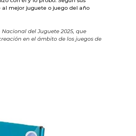
zo con él y lo probó. Según sus
al mejor juguete o juego del año
 Nacional del Juguete 2025, que
creación en el ámbito de los juegos de