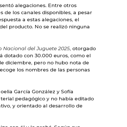
sentó alegaciones. Entre otros
s de los canales disponibles, a pesar
espuesta a estas alegaciones, el
 del producto. No se realizó ninguna
 Nacional del Juguete 2025
, otorgado
stá dotado con 30.000 euros, como el
de diciembre
, pero no hubo nota de
o recoge los nombres de las personas
oelia García González y Sofía
aterial pedagógico y no había editado
vo, y orientado al desarrollo de