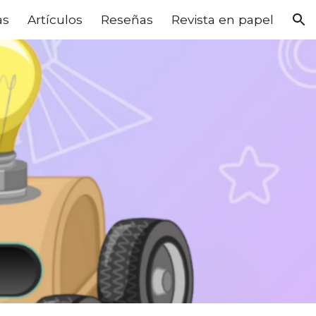
as
Artículos
Reseñas
Revista en papel
ion