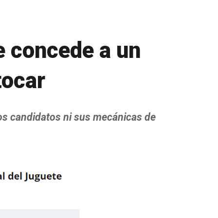
e concede a un
tocar
tos candidatos ni sus mecánicas de