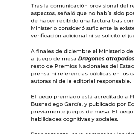
Tras la comunicación provisional del 
aspectos, señaló que no había sido pos
de haber recibido una factura tras com
Ministerio consideró suficiente la exi
verificación adicional ni se solicitó el 
A
finales de diciembre el Ministerio de
al juego de mesa
Dragones atrapados 
resto de Premios Nacionales del Estad
prensa ni referencias públicas en los 
autoras ni de la editorial responsable.
El juego premiado está acreditado a Fl
Busnadiego García, y publicado por Edi
previamente juegos de mesa. El juego 
habilidades cognitivas y sociales.