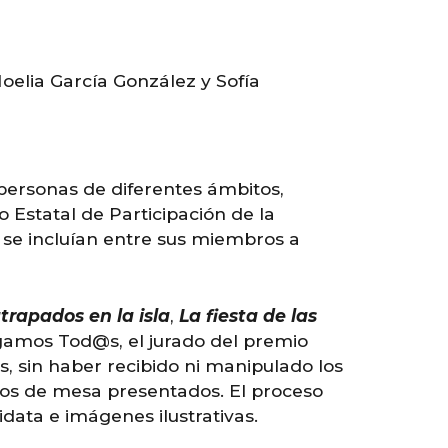
Noelia García González y Sofía
personas de diferentes ámbitos,
o Estatal de Participación de la
se inclu
ían
entre sus miembros a
rapados en la isla
,
La fiesta de las
ugamos Tod@s, el jurado del premio
 sin haber recibido ni manipulado los
uegos de mesa presentados. El proceso
data e imágenes ilustrativas.