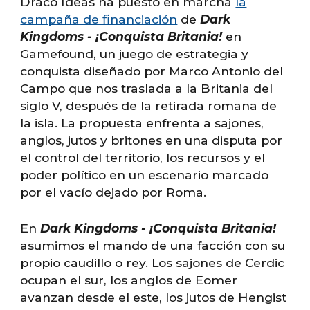
Draco Ideas ha puesto en marcha
la
campaña de financiación
de
Dark
Kingdoms - ¡Conquista Britania!
en
Gamefound, un juego de estrategia y
conquista diseñado por Marco Antonio del
Campo que nos traslada a la Britania del
siglo V, después de la retirada romana de
la isla. La propuesta enfrenta a sajones,
anglos, jutos y britones en una disputa por
el control del territorio, los recursos y el
poder político en un escenario marcado
por el vacío dejado por Roma.
En
Dark Kingdoms - ¡Conquista Britania!
asumimos el mando de una facción con su
propio caudillo o rey. Los sajones de Cerdic
ocupan el sur, los anglos de Eomer
avanzan desde el este, los jutos de Hengist