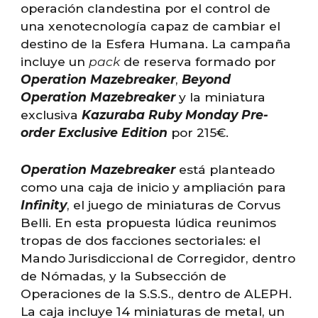
operación clandestina por el control de
una xenotecnología capaz de cambiar el
destino de la Esfera Humana. La campaña
incluye un
pack
de reserva formado por
Operation Mazebreaker
,
Beyond
Operation Mazebreaker
y la miniatura
exclusiva
Kazuraba Ruby Monday Pre-
order Exclusive Edition
por 215€.
Operation Mazebreaker
está planteado
como una caja de inicio y ampliación para
Infinity
, el juego de miniaturas de Corvus
Belli. En esta propuesta lúdica reunimos
tropas de dos facciones sectoriales: el
Mando Jurisdiccional de Corregidor, dentro
de Nómadas, y la Subsección de
Operaciones de la S.S.S., dentro de ALEPH.
La caja incluye 14 miniaturas de metal, un